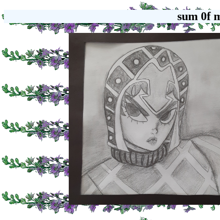
sum 0f m